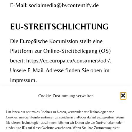
E-Mail: socialmedia@bycontentify.de
EU-STREITSCHLICHTUNG
Die Europäische Kommission stellt eine
Plattform zur Online-Streitbeilegung (OS)
bereit:
https://ec.europa.eu/consumers/odr/
.
Unsere E-Mail-Adresse finden Sie oben im
Impressum.
Cookie-Zustimmung verwalten
VERBRAUCHER­STREIT­
BEILEGUNG/UNIVERSAL­
Um Ihnen ein optimales Erlebnis zu bieten, verwenden wir Technologien wie
SCHLICHTUNGS­STELLE
Cookies, um Geräteinformationen zu speichern und/oder darauf zuzugreifen. Wenn
Sie diesen Technologien zustimmen, können wir Daten wie das Surfverhalten oder
eindeutige IDs auf dieser Website verarbeiten. Wenn Sie Ihre Zustimmung nicht