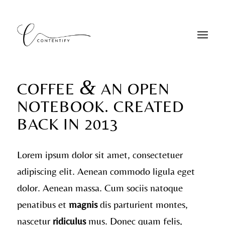
&
COFFEE
AN OPEN
NOTEBOOK. CREATED
BACK IN 2013
Lorem ipsum dolor sit amet, consectetuer
adipiscing elit. Aenean commodo ligula eget
dolor. Aenean massa. Cum sociis natoque
penatibus et
magnis
dis parturient montes,
nascetur
ridiculus
mus. Donec quam felis,